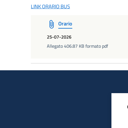
LINK ORARIO BUS
Orario
25-07-2026
Allegato 406.87 KB formato pdf