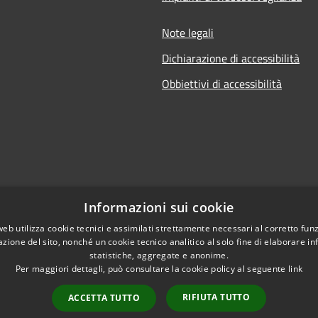
Note legali
Dichiarazione di accessibilità
Obbiettivi di accessibilità
Informazioni sui cookie
web utilizza cookie tecnici e assimilati strettamente necessari al corretto fu
azione del sito, nonché un cookie tecnico analitico al solo fine di elaborare i
statistiche, aggregate e anonime.
Per maggiori dettagli, può consultare la cookie policy al seguente
link
RIFIUTA TUTTO
ACCETTA TUTTO