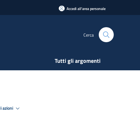
Accedi all'area personale
Cerca
Tutti gli argomenti
i azioni