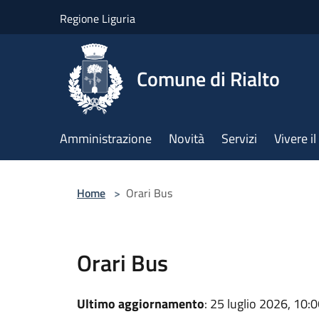
Salta al contenuto principale
Regione Liguria
Comune di Rialto
Amministrazione
Novità
Servizi
Vivere 
Home
>
Orari Bus
Orari Bus
Ultimo aggiornamento
: 25 luglio 2026, 10: