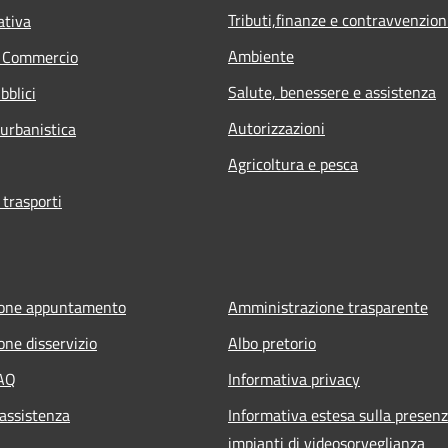
Tributi,finanze e contravvenzion
ativa
Ambiente
e Commercio
Salute, benessere e assistenza
bblici
Autorizzazioni
 urbanistica
Agricoltura e pesca
 trasporti
ione appuntamento
Amministrazione trasparente
one disservizio
Albo pretorio
FAQ
Informativa privacy
 assistenza
Informativa estesa sulla presenz
impianti di videosorveglianza