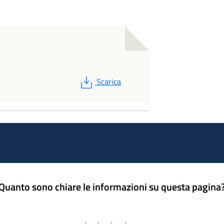
PDF
Scarica
Quanto sono chiare le informazioni su questa pagina