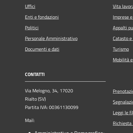
Uffici
Vita lavor
Enti e fondazioni
Imprese 
Politici
Appalti pu
Personale Amministrativo
Catasto e
Documenti e dati
Turismo
Mobilità e
CONTATTI
Via Melogno, 34, 17020
Prenotaz
Rialto (SV)
Segnalazi
Partita IVA: 00361130099
Leggi le 
Mail:
Richiesta