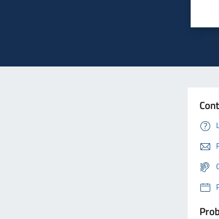
Cont
Prob