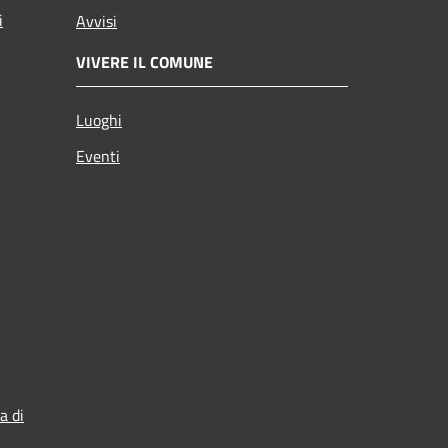
i
Avvisi
VIVERE IL COMUNE
Luoghi
Eventi
a di