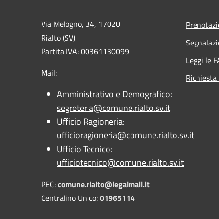
Via Melogno, 34, 17020
Prenotaz
Rialto (SV)
Segnalazi
Partita IVA: 00361130099
Leggi le 
Mail:
Richiesta
Amministrativo e Demografico:
segreteria@comune.rialto.sv.it
Ufficio Ragioneria:
ufficioragioneria@comune.rialto.sv.it
Ufficio Tecnico:
ufficiotecnico@comune.rialto.sv.it
PEC:
comune.rialto@legalmail.it
Centralino Unico:
01965114