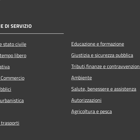
E DI SERVIZIO
Educazione e formazione
 stato civile
Giustizia e sicurezza pubblica
 tempo libero
Tributi,finanze e contravvenzion
ativa
Ambiente
e Commercio
Salute, benessere e assistenza
bblici
Autorizzazioni
 urbanistica
Agricoltura e pesca
 trasporti