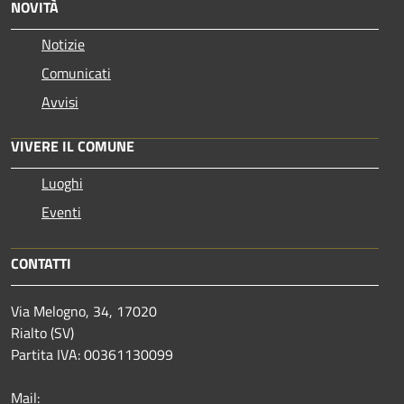
NOVITÀ
Notizie
Comunicati
Avvisi
VIVERE IL COMUNE
Luoghi
Eventi
CONTATTI
Via Melogno, 34, 17020
Rialto (SV)
Partita IVA: 00361130099
Mail: