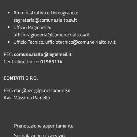
Amministrativo e Demografico:
segreteria@comune.rialto.sv.it
Ufficio Ragioneria:
ufficioragioneria@comune.rialto.sv.it
Ufficio Tecnico:
ufficiotecnico@comune.rialto.sv.it
PEC:
comune.rialto@legalmail.it
Centralino Unico:
01965114
CONTATTI D.P.O.
PEC:
dpo@pec.gdpr.nelcomune.it
Avv. Massimo Ramello
Prenotazione appuntamento
Segnalazione disservizio