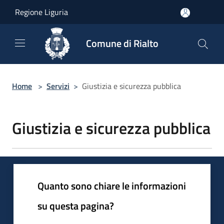
Salta al contenuto principale
Regione Liguria
Comune di Rialto
Home
>
Servizi
>
Giustizia e sicurezza pubblica
Giustizia e sicurezza pubblica
Quanto sono chiare le informazioni
su questa pagina?