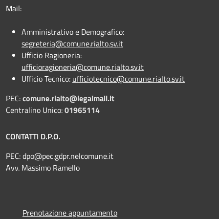
Mail:
Amministrativo e Demografico:
segreteria@comune.rialto.sv.it
Ufficio Ragioneria:
ufficioragioneria@comune.rialto.sv.it
Ufficio Tecnico:
ufficiotecnico@comune.rialto.sv.it
PEC:
comune.rialto@legalmail.it
Centralino Unico:
01965114
CONTATTI D.P.O.
PEC:
dpo@pec.gdpr.nelcomune.it
Avv. Massimo Ramello
Prenotazione appuntamento