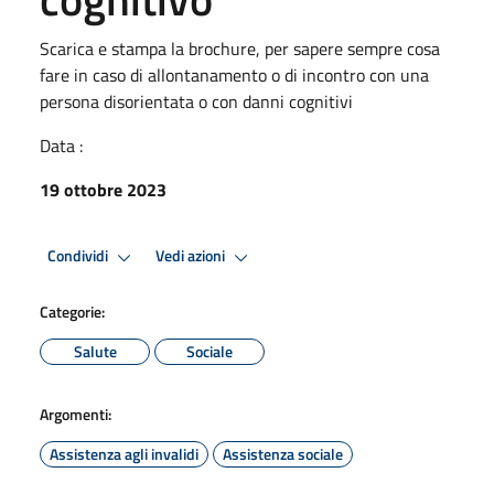
Scarica e stampa la brochure, per sapere sempre cosa
fare in caso di allontanamento o di incontro con una
persona disorientata o con danni cognitivi
Data :
19 ottobre 2023
Condividi
Vedi azioni
Categorie:
Salute
Sociale
Argomenti:
Assistenza agli invalidi
Assistenza sociale