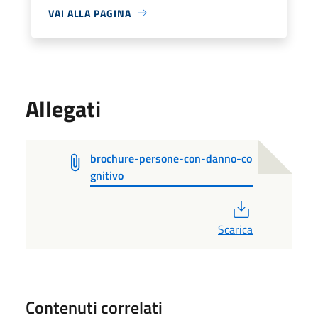
VAI ALLA PAGINA
Allegati
brochure-persone-con-danno-co
gnitivo
PDF
Scarica
Contenuti correlati