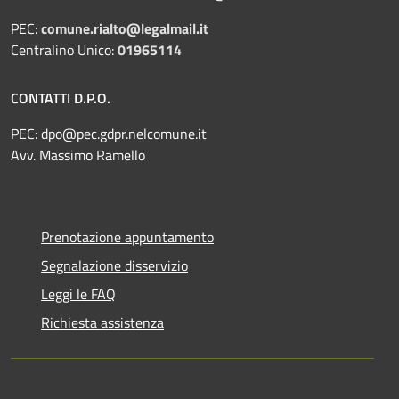
PEC:
comune.rialto@legalmail.it
Centralino Unico:
01965114
CONTATTI D.P.O.
PEC:
dpo@pec.gdpr.nelcomune.it
Avv. Massimo Ramello
Prenotazione appuntamento
Segnalazione disservizio
Leggi le FAQ
Richiesta assistenza