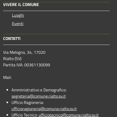
VIVERE IL COMUNE
Luoghi
Eventi
CONTATTI
Via Melogno, 34, 17020
Rialto (SV)
Partita IVA: 00361130099
Mail:
Amministrativo e Demografico:
segreteria@comune.rialto.sv.it
Ufficio Ragioneria:
ufficioragioneria@comune.rialto.sv.it
Ufficio Tecnico:
ufficiotecnico@comune.rialto.sv.it