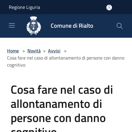
Salta al contenuto principale
Regione Liguria
Comune di Rialto
Home
>
Novità
>
Avvisi
>
Cosa fare nel caso di allontanamento di persone con danno
cognitivo
Cosa fare nel caso di
allontanamento di
persone con danno
cognitivo