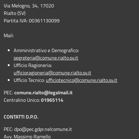
Via Melogno, 34, 17020
Rialto (SV)
Partita IVA: 00361130099
Mail:
Amministrativo e Demografico:
segreteria@comune.rialto.sv.it
Ufficio Ragioneria:
ufficioragioneria@comune.rialto.sv.it
Ufficio Tecnico:
ufficiotecnico@comune.rialto.sv.it
PEC:
comune.rialto@legalmail.it
Centralino Unico:
01965114
CONTATTI D.P.O.
PEC:
dpo@pec.gdpr.nelcomune.it
Avv. Massimo Ramello