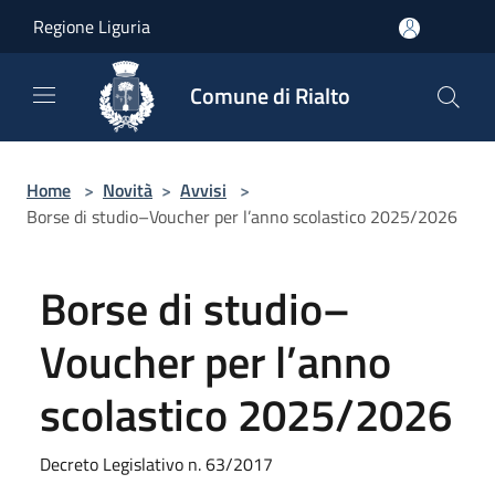
Salta al contenuto principale
Regione Liguria
Comune di Rialto
Home
>
Novità
>
Avvisi
>
Borse di studio–Voucher per l’anno scolastico 2025/2026
Borse di studio–
Voucher per l’anno
scolastico 2025/2026
Decreto Legislativo n. 63/2017