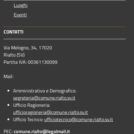
Luoghi
Eventi
CONTATTI
Via Melogno, 34, 17020
Rialto (SV)
Partita IVA: 00361130099
Mail:
Amministrativo e Demografico:
segreteria@comune.rialto.sv.it
Ufficio Ragioneria:
ufficioragioneria@comune.rialto.sv.it
Ufficio Tecnico:
ufficiotecnico@comune.rialto.sv.it
PEC:
comune.rialto@legalmail.it