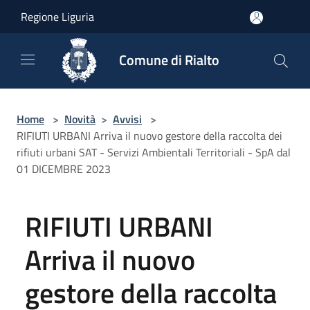
Salta al contenuto principale
Regione Liguria
Comune di Rialto
Home
>
Novità
>
Avvisi
>
RIFIUTI URBANI Arriva il nuovo gestore della raccolta dei
rifiuti urbani SAT - Servizi Ambientali Territoriali - SpA dal
01 DICEMBRE 2023
RIFIUTI URBANI
Arriva il nuovo
gestore della raccolta