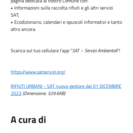
pagina dedicata al nostro Comune con:
• Informazioni sulla raccolta rifiuti e gli altri servizi
SAT;
• Ecodizionario, calendari e opuscoli informativi e tanto
altro ancora.
Scarica sul tuo cellulare l’app “
SAT – Servizi Ambientali
”!
https://www.satservizi.org/
RIFIUTI URBANI - SAT nuovo gestore dal 01 DICEMBRE
2023
(Dimensione: 329.6KB)
A cura di