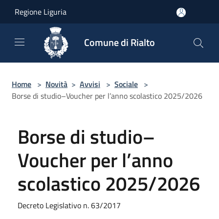
Salta al contenuto principale
Regione Liguria
Comune di Rialto
Home
>
Novità
>
Avvisi
>
Sociale
>
Borse di studio–Voucher per l’anno scolastico 2025/2026
Borse di studio–
Voucher per l’anno
scolastico 2025/2026
Decreto Legislativo n. 63/2017