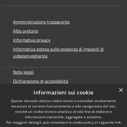
Amministrazione trasparente
Albo pretorio
Informativa privacy
Informativa estesa sulla presenza di impianti di
videosorveglianza
Note legali
Dichiarazione di accessibilità
×
Obbiettivi di accessibilità
Informazioni sui cookie
Questo sito web utilizza cookie tecnici e assimilati strettamente
necessari al corretto funzionamento e alla navigazione del sito,
nonché un cookie tecnico analitico al solo fine di elaborare
informazioni statistiche, aggregate e anonime.
RSS
Copyright © 2026 • Comune di
Per maggiori dettagli, può consultare la cookie policy al seguente
link
Accessibilità
Rialto • Powered by