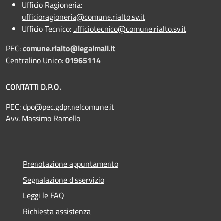
Ufficio Ragioneria:
ufficioragioneria@comune.rialto.sv.it
Ufficio Tecnico:
ufficiotecnico@comune.rialto.sv.it
PEC:
comune.rialto@legalmail.it
Centralino Unico:
01965114
CONTATTI D.P.O.
PEC:
dpo@pec.gdpr.nelcomune.it
Avv. Massimo Ramello
Prenotazione appuntamento
Segnalazione disservizio
Leggi le FAQ
Richiesta assistenza