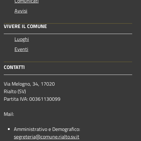
Comunicati
Avvisi
VIVERE IL COMUNE
Luoghi
Eventi
CONTATTI
Via Melogno, 34, 17020
Rialto (SV)
Partita IVA: 00361130099
Mail:
Amministrativo e Demografico:
segreteria@comune.rialto.sv.it