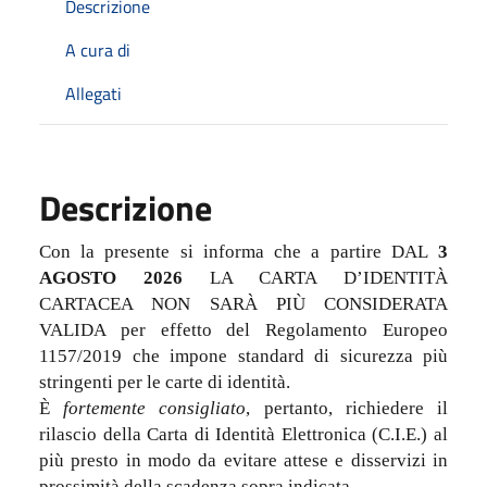
Descrizione
A cura di
Allegati
Descrizione
Con la presente si informa che a partire DAL
3
AGOSTO 2026
LA CARTA D’IDENTITÀ
CARTACEA NON SARÀ PIÙ CONSIDERATA
VALIDA per effetto del Regolamento Europeo
1157/2019 che impone standard di sicurezza più
stringenti per le carte di identità.
È
fortemente consigliato
, pertanto, richiedere il
rilascio della Carta di Identità Elettronica (C.I.E.) al
più presto in modo da evitare attese e disservizi in
prossimità della scadenza sopra indicata.