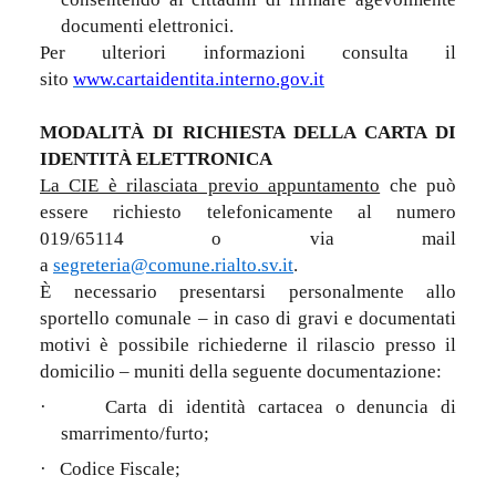
documenti elettronici.
Per ulteriori informazioni consulta il
sito
www.cartaidentita.interno.gov.it
MODALITÀ DI RICHIESTA DELLA CARTA DI
IDENTITÀ ELETTRONICA
La CIE è rilasciata previo appuntamento
che può
essere richiesto telefonicamente al numero
019/65114
o via mail
a
segreteria@comune.rialto.sv.it
.
È necessario presentarsi personalmente allo
sportello comunale – in caso di gravi e documentati
motivi è possibile richiederne il rilascio presso il
domicilio – muniti della seguente documentazione:
·
Carta di identità cartacea o denuncia di
smarrimento/furto;
·
Codice Fiscale;