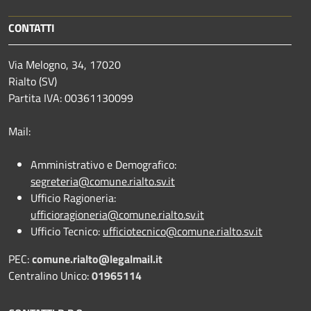
CONTATTI
Via Melogno, 34, 17020
Rialto (SV)
Partita IVA: 00361130099
Mail:
Amministrativo e Demografico:
segreteria@comune.rialto.sv.it
Ufficio Ragioneria:
ufficioragioneria@comune.rialto.sv.it
Ufficio Tecnico:
ufficiotecnico@comune.rialto.sv.it
PEC:
comune.rialto@legalmail.it
Centralino Unico:
01965114