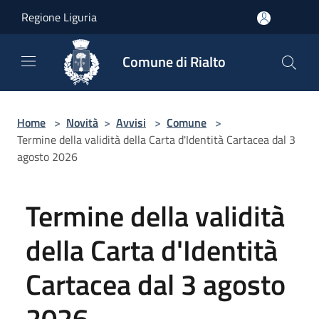
Salta al contenuto principale
Regione Liguria
Comune di Rialto
Home
>
Novità
>
Avvisi
>
Comune
>
Termine della validità della Carta d'Identità Cartacea dal 3
agosto 2026
Termine della validità
della Carta d'Identità
Cartacea dal 3 agosto
2026