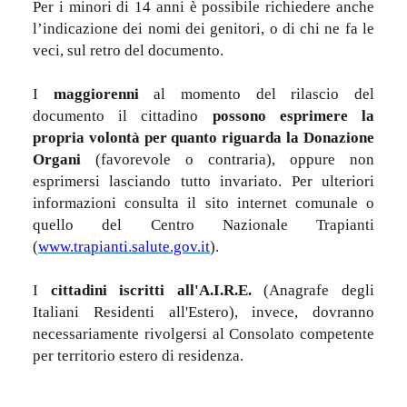
Per i minori di 14 anni è possibile richiedere anche
l’indicazione dei nomi dei genitori, o di chi ne fa le
veci, sul retro del documento.
I
maggiorenni
al momento del rilascio del
documento il cittadino
possono esprimere la
propria volontà per quanto riguarda la Donazione
Organi
(favorevole o contraria), oppure non
esprimersi lasciando tutto invariato. Per ulteriori
informazioni consulta il sito internet comunale o
quello del Centro Nazionale Trapianti
(
www.trapianti.salute.gov.it
).
I
cittadini iscritti all'A.I.R.E.
(Anagrafe degli
Italiani Residenti all'Estero), invece, dovranno
necessariamente rivolgersi al Consolato competente
per territorio estero di residenza.