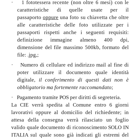
·
1 fototessera recente (non oltre 6 mesi) con le
caratteristiche di quelle usate per il
passaporto
oppure
una foto su chiavetta che oltre
alle caratteristiche delle foto utilizzate per i
passaporti rispetti anche i seguenti requisiti:
definizione immagine almeno 400 dpi,
dimensione del file massimo 500kb, formato del
file: .jpg,;
·
Numero di cellulare ed indirizzo mail al fine di
poter utilizzare il documento quale identità
digitale,
il conferimento di questi dati non è
obbligatorio ma fortemente raccomandato
;
·
Pagamento tramite POS per diritti di segreteria.
La CIE verrà spedita al Comune entro 6 giorni
lavorativi oppure al domicilio del richiedente; in
attesa della consegna verrà rilasciato un foglio
valido quale documento di riconoscimento SOLO IN
ITALIA sul quale sono già indicati gli estremi del