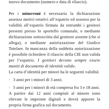
nuovo documento (numero e data di rilascio).
Per i
minorenni
è necessaria la dichiarazione
assenza motivi ostativi all’espatrio ed assenso per la
validità all’espatrio firmata da entrambi i genitori
presenti presso lo sportello comunale, o mediante
dichiarazione sottoscritta dal genitore assente (che si
allega), o mediante autorizzazione del Giudice
Tutelare. In mancanza della suddetta autorizzazione
è possibile richiedere il rilascio della CIE non valida
per l’espatrio.
I genitori devono sempre essere
muniti di documento di identità valido
.
La carta d’identità per minori ha le seguenti validità:
·
3 anni per i minori di 3 anni;
·
5 anni per i minori di età compresa fra 3 e 18 anni.
A partire dai 12 anni compiuti al minore sono
rilevate le impronte digitali e dovrà apporre la
propria firma grafica sul documento.