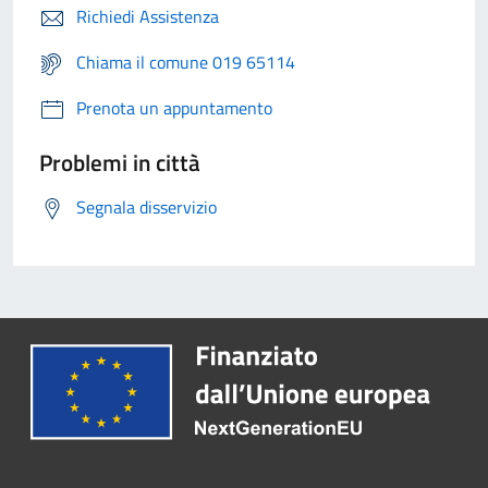
Richiedi Assistenza
Chiama il comune 019 65114
Prenota un appuntamento
Problemi in città
Segnala disservizio