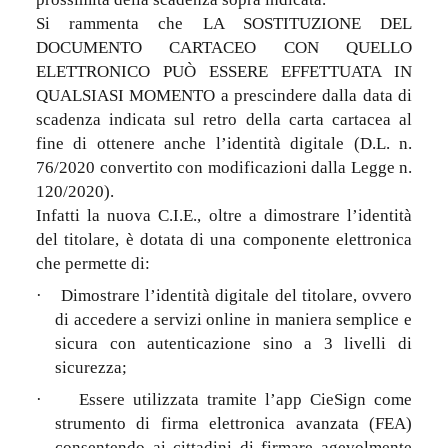
Si rammenta che LA SOSTITUZIONE DEL
DOCUMENTO CARTACEO CON QUELLO
ELETTRONICO PUÒ ESSERE EFFETTUATA IN
QUALSIASI MOMENTO a prescindere dalla data di
scadenza indicata sul retro della carta cartacea al
fine di ottenere anche l’identità digitale (D.L. n.
76/2020 convertito con modificazioni dalla Legge n.
120/2020).
Infatti la nuova C.I.E., oltre a dimostrare l’identità
del titolare, è dotata di una componente elettronica
che permette di:
·
Dimostrare l’identità digitale del titolare, ovvero
di accedere a servizi online in maniera semplice e
sicura con autenticazione sino a 3 livelli di
sicurezza;
·
Essere utilizzata tramite l’app CieSign come
strumento di firma elettronica avanzata (FEA)
consentendo ai cittadini di firmare agevolmente