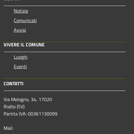
Notizie
Comunicati
Avvisi
VIVERE IL COMUNE
Luoghi
Eventi
CONTATTI
Via Melogno, 34, 17020
Rialto (SV)
Partita IVA: 00361130099
Mail: