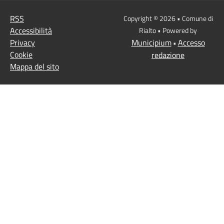
RSS
Copyright © 2026 • Comune di
Accessibilità
Rialto • Powered by
Privacy
Municipium
Accesso
•
Cookie
redazione
Mappa del sito