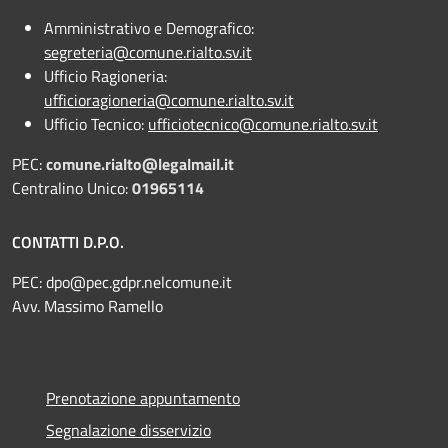
Amministrativo e Demografico:
segreteria@comune.rialto.sv.it
Ufficio Ragioneria:
ufficioragioneria@comune.rialto.sv.it
Ufficio Tecnico:
ufficiotecnico@comune.rialto.sv.it
PEC:
comune.rialto@legalmail.it
Centralino Unico:
01965114
CONTATTI D.P.O.
PEC:
dpo@pec.gdpr.nelcomune.it
Avv. Massimo Ramello
Prenotazione appuntamento
Segnalazione disservizio