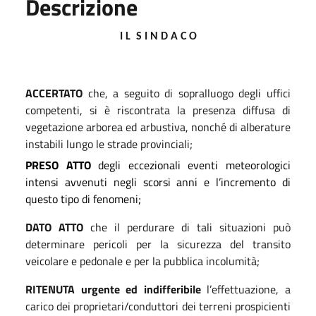
Descrizione
I L
S I N D A C O
ACCERTATO
che, a seguito di sopralluogo degli uffici
competenti, si è riscontrata la presenza diffusa di
vegetazione arborea ed arbustiva, nonché di alberature
instabili lungo le strade provinciali;
PRESO ATTO
degli eccezionali eventi meteorologici
intensi avvenuti negli scorsi anni e l’incremento di
questo tipo di fenomeni;
DATO ATTO
che il perdurare di tali situazioni può
determinare pericoli per la sicurezza del transito
veicolare e pedonale e per la pubblica incolumità;
RITENUTA urgente ed indifferibile
l’effettuazione, a
carico dei proprietari/conduttori dei terreni prospicienti