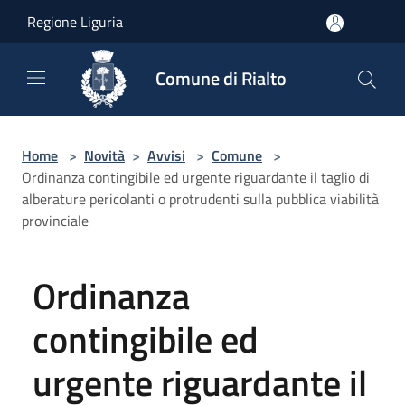
Salta al contenuto principale
Regione Liguria
Comune di Rialto
Home
>
Novità
>
Avvisi
>
Comune
>
Ordinanza contingibile ed urgente riguardante il taglio di
alberature pericolanti o protrudenti sulla pubblica viabilità
provinciale
Ordinanza
contingibile ed
urgente riguardante il