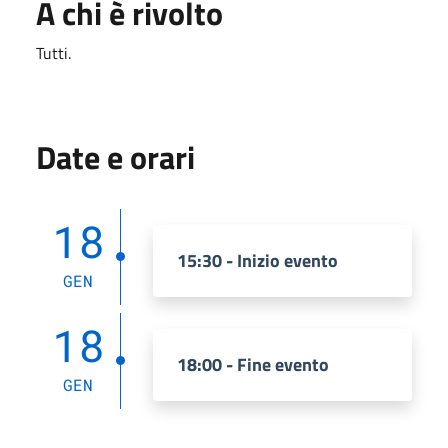
A chi è rivolto
Tutti.
Date e orari
18
15:30 - Inizio evento
GEN
18
18:00 - Fine evento
GEN