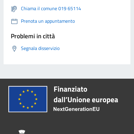
Chiama il comune 019 65114
Prenota un appuntamento
Problemi in città
Segnala disservizio