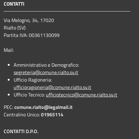
CONTATTI
Via Melogno, 34, 17020
Rialto (SV)
Partita IVA: 00361130099
Mail:
Amministrativo e Demografico:
segreteria@comune.rialto.sv.it
Ufficio Ragioneria:
ufficioragioneria@comune.rialto.sv.it
Ufficio Tecnico:
ufficiotecnico@comune.rialto.sv.it
PEC:
comune.rialto@legalmail.it
Centralino Unico:
01965114
CONTATTI D.P.O.