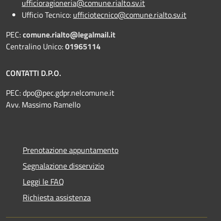
ufficioragioneria@comune.rialto.sv.it
Ufficio Tecnico:
ufficiotecnico@comune.rialto.sv.it
PEC:
comune.rialto@legalmail.it
Centralino Unico:
01965114
CONTATTI D.P.O.
PEC:
dpo@pec.gdpr.nelcomune.it
Avv. Massimo Ramello
Prenotazione appuntamento
Segnalazione disservizio
Leggi le FAQ
Richiesta assistenza