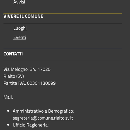
Avvisi
VIVERE IL COMUNE
Luoghi
Eventi
CONTATTI
Via Melogno, 34, 17020
Rialto (SV)
Partita IVA: 00361130099
Mail:
Amministrativo e Demografico:
segreteria@comune.rialto.sv.it
Ufficio Ragioneria: