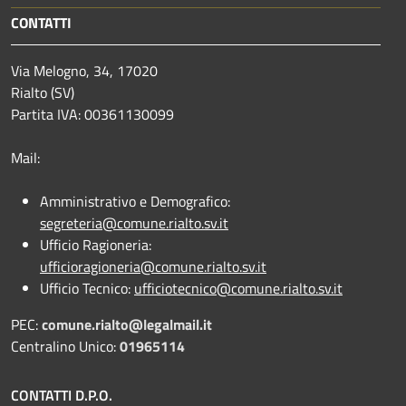
CONTATTI
Via Melogno, 34, 17020
Rialto (SV)
Partita IVA: 00361130099
Mail:
Amministrativo e Demografico:
segreteria@comune.rialto.sv.it
Ufficio Ragioneria:
ufficioragioneria@comune.rialto.sv.it
Ufficio Tecnico:
ufficiotecnico@comune.rialto.sv.it
PEC:
comune.rialto@legalmail.it
Centralino Unico:
01965114
CONTATTI D.P.O.