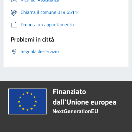
Chiama il comune 019 65114
Prenota un appuntamento
Problemi in città
Segnala disservizio